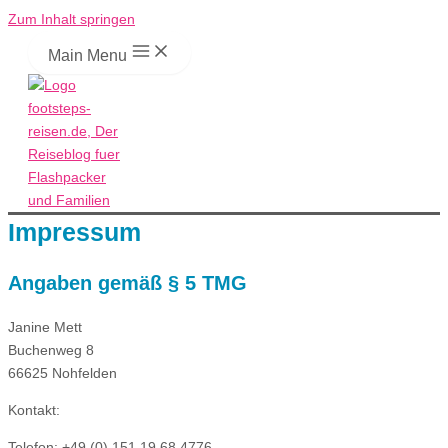
Zum Inhalt springen
Main Menu
Impressum
Angaben gemäß § 5 TMG
Janine Mett
Buchenweg 8
66625 Nohfelden
Kontakt:
Telefon: +49 (0) 151 19 68 4776