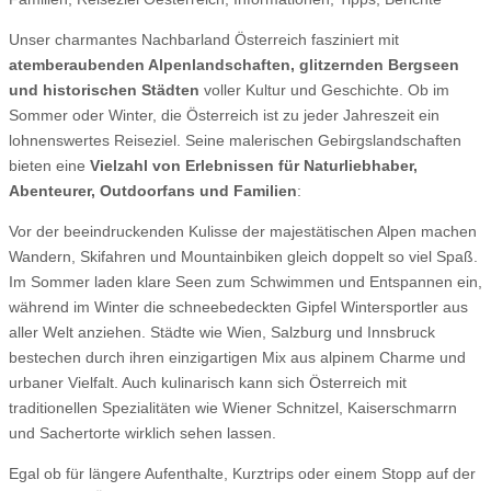
Unser charmantes Nachbarland Österreich fasziniert mit
atemberaubenden Alpenlandschaften, glitzernden Bergseen
und historischen Städten
voller Kultur und Geschichte. Ob im
Sommer oder Winter, die Österreich ist zu jeder Jahreszeit ein
lohnenswertes Reiseziel. Seine malerischen Gebirgslandschaften
bieten eine
Vielzahl von Erlebnissen für Naturliebhaber,
Abenteurer, Outdoorfans und Familien
:
Vor der beeindruckenden Kulisse der majestätischen Alpen machen
Wandern, Skifahren und Mountainbiken gleich doppelt so viel Spaß.
Im Sommer laden klare Seen zum Schwimmen und Entspannen ein,
während im Winter die schneebedeckten Gipfel Wintersportler aus
aller Welt anziehen. Städte wie Wien, Salzburg und Innsbruck
bestechen durch ihren einzigartigen Mix aus alpinem Charme und
urbaner Vielfalt. Auch kulinarisch kann sich Österreich mit
traditionellen Spezialitäten wie Wiener Schnitzel, Kaiserschmarrn
und Sachertorte wirklich sehen lassen.
Egal ob für längere Aufenthalte, Kurztrips oder einem Stopp auf der