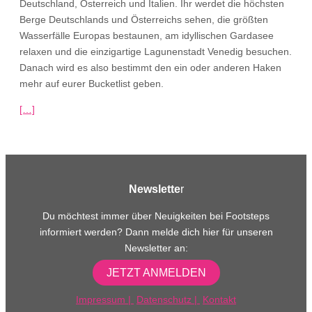
Deutschland, Österreich und Italien. Ihr werdet die höchsten
Berge Deutschlands und Österreichs sehen, die größten
Wasserfälle Europas bestaunen, am idyllischen Gardasee
relaxen und die einzigartige Lagunenstadt Venedig besuchen.
Danach wird es also bestimmt den ein oder anderen Haken
mehr auf eurer Bucketlist geben.
[…]
Newslette
r
Du möchtest immer über Neuigkeiten bei Footsteps
informiert werden? Dann melde dich hier für unseren
Newsletter an:
JETZT ANMELDEN
Impressum
|
Datenschutz
|
Kontakt