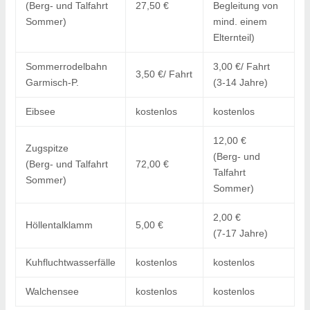
(Berg- und Talfahrt
27,50 €
Begleitung von
Sommer)
mind. einem
Elternteil)
Sommerrodelbahn
3,00 €/ Fahrt
3,50 €/ Fahrt
Garmisch-P.
(3-14 Jahre)
Eibsee
kostenlos
kostenlos
12,00 €
Zugspitze
(Berg- und
(Berg- und Talfahrt
72,00 €
Talfahrt
Sommer)
Sommer)
2,00 €
Höllentalklamm
5,00 €
(7-17 Jahre)
Kuhfluchtwasserfälle
kostenlos
kostenlos
Walchensee
kostenlos
kostenlos