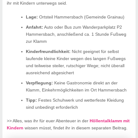
ihr mit Kindern unterwegs seid.
Lage:
Ortsteil Hammersbach (Gemeinde Grainau)
Anfahrt:
Auto oder Bus zum Wanderparkplatz P2
Hammersbach, anschließend ca. 1 Stunde Fußweg
zur Klamm
Kinderfreundlichkeit:
Nicht geeignet für selbst
laufende kleine Kinder wegen des langen Fußwegs
und teilweise steiler, rutschiger Wege; nicht überall
ausreichend abgesichert
Verpflegung:
Keine Gastronomie direkt an der
Klamm, Einkehrmöglichkeiten im Ort Hammersbach
Tipp:
Festes Schuhwerk und wetterfeste Kleidung
sind unbedingt erforderlich
>> Alles, was ihr für euer Abenteuer in der
Höllentalklamm mit
Kindern
wissen müsst, findet ihr in diesem separaten Beitrag.