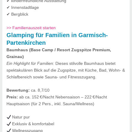
✔ kinderfreundliche Ausstattung
✔ Innenstadtlage
✔ Bergblick
>> Familienauszeit starten
Glamping für Familien in Garmisch-
Partenkirchen
Baumhaus (Base Camp / Resort Zugspitze Premium,
Grainau)
Ein Highlight für Familien:
Dieses stilvolle Baumhaus bietet
spektakulären Blick auf die Zugspitze, mit Küche, Bad, Wohn- &
Schlafbereich sowie Sauna- und Fitnesszugang.
Bewertung:
ca. 8,7/10
Preis:
ab ca. 152 €/Nacht Nebensaison – 222 €/Nacht
Hauptsaison (für 2 Pers., inkl. Sauna/Wellness)
Natur pur
Exklusiv & komfortabel
Wellnesszugang