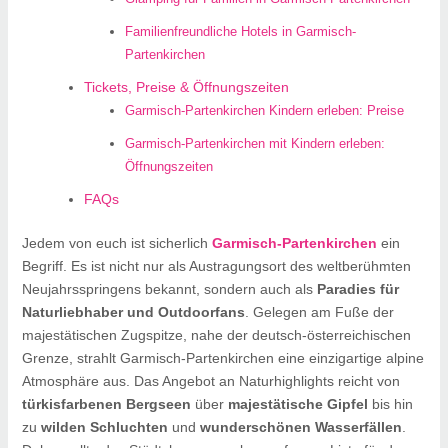
Familienfreundliche Hotels in Garmisch-
Partenkirchen
Tickets, Preise & Öffnungszeiten
Garmisch-Partenkirchen Kindern erleben: Preise
Garmisch-Partenkirchen mit Kindern erleben:
Öffnungszeiten
FAQs
Jedem von euch ist sicherlich
Garmisch-Partenkirchen
ein
Begriff. Es ist nicht nur als Austragungsort des weltberühmten
Neujahrsspringens bekannt, sondern auch als
Paradies für
Naturliebhaber und Outdoorfans
. Gelegen am Fuße der
majestätischen Zugspitze, nahe der deutsch-österreichischen
Grenze, strahlt Garmisch-Partenkirchen eine einzigartige alpine
Atmosphäre aus. Das Angebot an Naturhighlights reicht von
türkisfarbenen Bergseen
über
majestätische Gipfel
bis hin
zu
wilden Schluchten
und
wunderschönen Wasserfällen
.