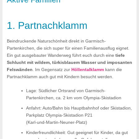
1. Partnachklamm
Beindruckende Naturschönheit direkt in Garmisch-
Partenkirchen, die sich super für einen Familienausflug eignet.
Ein gut ausgebauter Wanderweg führt euch durch eine
tiefe
Schlucht mit wildem, türkisblauem Wasser und imposanten
Felswänden
. Im Gegensatz zur
Höllentalklamm
kann die
Partnachklamm auch gut mit Kindern besucht werden.
Lage: Südlicher Ortsrand von Garmisch-
Partenkirchen, ca. 2 km vom Olympia-Skistadion
Anfahrt: Auto/Bahn bis Hauptbahnhof oder Skistadion,
Parkplatz Olympia-Skistadion P21
(Karl‑und‑Martin‑Neuner‑Platz)
Kinderfreundlichkeit: Gut geeignet für Kinder, da gut