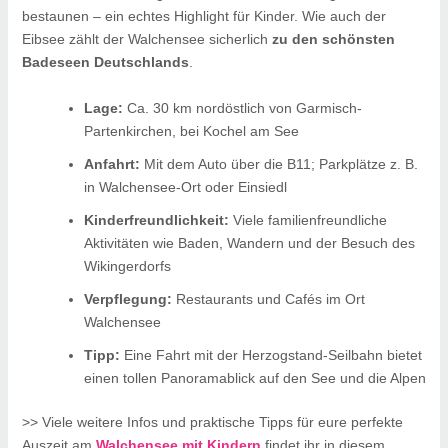
bestaunen – ein echtes Highlight für Kinder. Wie auch der
Eibsee zählt der Walchensee sicherlich
zu den schönsten
Badeseen Deutschlands
.
Lage:
Ca. 30 km nordöstlich von Garmisch-
Partenkirchen, bei Kochel am See
Anfahrt:
Mit dem Auto über die B11; Parkplätze z. B.
in Walchensee-Ort oder Einsiedl
Kinderfreundlichkeit:
Viele familienfreundliche
Aktivitäten wie Baden, Wandern und der Besuch des
Wikingerdorfs
Verpflegung:
Restaurants und Cafés im Ort
Walchensee
Tipp:
Eine Fahrt mit der Herzogstand-Seilbahn bietet
einen tollen Panoramablick auf den See und die Alpen
>> Viele weitere Infos und praktische Tipps für eure perfekte
Auszeit am
Walchensee mit Kindern
findet ihr in diesem