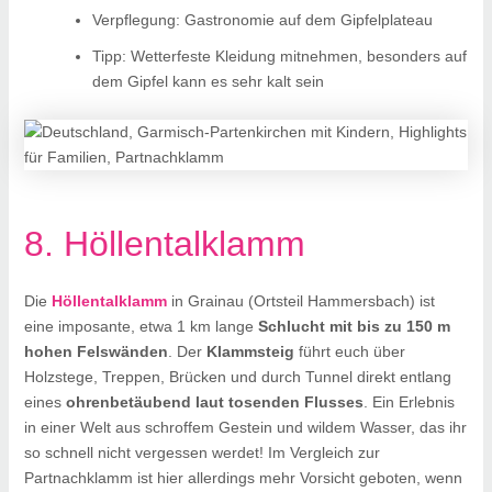
Verpflegung: Gastronomie auf dem Gipfelplateau
Tipp: Wetterfeste Kleidung mitnehmen, besonders auf
dem Gipfel kann es sehr kalt sein
8. Höllentalklamm
Die
Höllentalklamm
in Grainau (Ortsteil Hammersbach) ist
eine imposante, etwa 1 km lange
Schlucht mit bis zu 150 m
hohen Felswänden
. Der
Klammsteig
führt euch über
Holzstege, Treppen, Brücken und durch Tunnel direkt entlang
eines
ohrenbetäubend laut tosenden Flusses
. Ein Erlebnis
in einer Welt aus schroffem Gestein und wildem Wasser, das ihr
so schnell nicht vergessen werdet! Im Vergleich zur
Partnachklamm ist hier allerdings mehr Vorsicht geboten, wenn