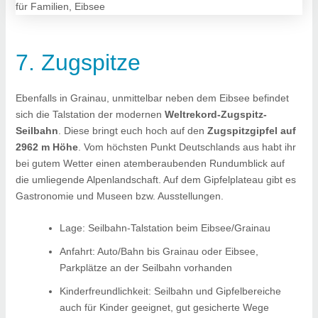
7. Zugspitze
Ebenfalls in Grainau, unmittelbar neben dem Eibsee befindet
sich die Talstation der modernen
Weltrekord-Zugspitz-
Seilbahn
. Diese bringt euch hoch auf den
Zugspitzgipfel auf
2962 m Höhe
. Vom höchsten Punkt Deutschlands aus habt ihr
bei gutem Wetter einen atemberaubenden Rundumblick auf
die umliegende Alpenlandschaft. Auf dem Gipfelplateau gibt es
Gastronomie und Museen bzw. Ausstellungen.
Lage: Seilbahn-Talstation beim Eibsee/Grainau
Anfahrt: Auto/Bahn bis Grainau oder Eibsee,
Parkplätze an der Seilbahn vorhanden
Kinderfreundlichkeit: Seilbahn und Gipfelbereiche
auch für Kinder geeignet, gut gesicherte Wege