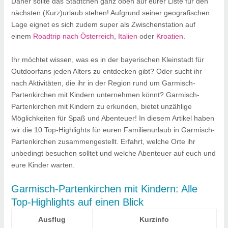
Daher sollte das Städtchen ganz oben auf eurer Liste für den
nächsten (Kurz)urlaub stehen! Aufgrund seiner geografischen
Lage eignet es sich zudem super als Zwischenstation
auf
einem
Roadtrip nach Österreich, Italien
oder
Kroatien
.
Ihr möchtet wissen, was es in der bayerischen Kleinstadt für
Outdoorfans jeden Alters zu entdecken gibt? Oder sucht ihr
nach Aktivitäten, die ihr in der Region rund um Garmisch-
Partenkirchen mit Kindern unternehmen könnt? Garmisch-
Partenkirchen mit Kindern zu erkunden, bietet unzählige
Möglichkeiten für Spaß und Abenteuer! In diesem Artikel haben
wir die 10 Top-Highlights für euren Familienurlaub in Garmisch-
Partenkirchen zusammengestellt. Erfahrt, welche Orte ihr
unbedingt besuchen solltet und welche Abenteuer auf euch und
eure Kinder warten.
Garmisch-Partenkirchen mit Kindern: Alle
Top-Highlights auf einen Blick
Ausflug
Kurzinfo