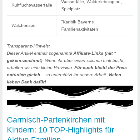
Wasserfälle, Walderlebnispfad,
Kuhfluchtwasserfälle
Spielplatz
"Karibik Bayerns",
Walchensee
Familienaktivitäten
Transparenz-Hinweis:
Dieser Artikel enthält sogenannte
Affiliate-Links (mit *
gekennzeichnet)
. Wenn ihr über einen solchen Link bucht,
erhalten wir eine kleine Provision.
Für euch bleibt der Preis
natürlich gleich
– so unterstützt ihr unsere Arbeit.
Vielen
lieben Dank dafür!
Garmisch-Partenkirchen mit
Kindern: 10 TOP-Highlights für
Aktive Familien