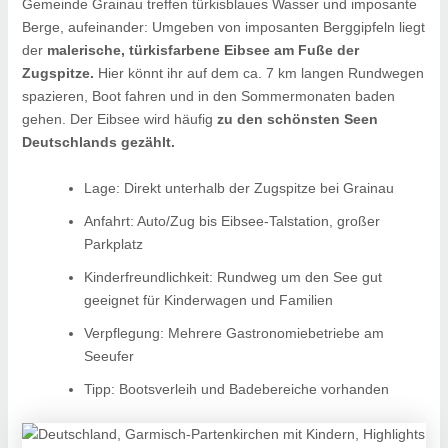
Gemeinde Grainau treffen türkisblaues Wasser und imposante
Berge, aufeinander: Umgeben von imposanten Berggipfeln liegt
der
malerische, türkisfarbene Eibsee am Fuße der
Zugspitze.
Hier könnt ihr auf dem ca. 7 km langen Rundwegen
spazieren, Boot fahren und in den Sommermonaten baden
gehen. Der Eibsee wird häufig
zu den schönsten Seen
Deutschlands gezählt.
Lage: Direkt unterhalb der Zugspitze bei Grainau
Anfahrt: Auto/Zug bis Eibsee-Talstation, großer
Parkplatz
Kinderfreundlichkeit: Rundweg um den See gut
geeignet für Kinderwagen und Familien
Verpflegung: Mehrere Gastronomiebetriebe am
Seeufer
Tipp: Bootsverleih und Badebereiche vorhanden