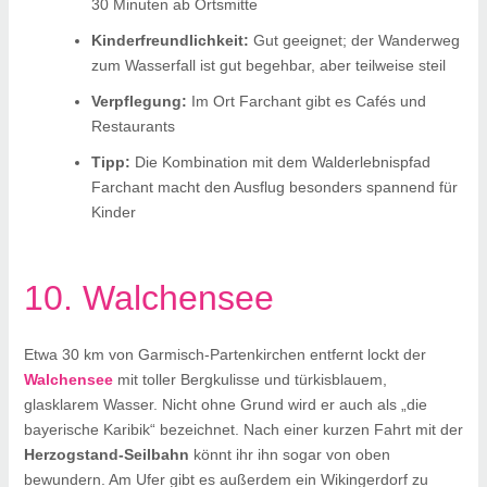
30 Minuten ab Ortsmitte
Kinderfreundlichkeit:
Gut geeignet; der Wanderweg
zum Wasserfall ist gut begehbar, aber teilweise steil
Verpflegung:
Im Ort Farchant gibt es Cafés und
Restaurants
Tipp:
Die Kombination mit dem Walderlebnispfad
Farchant macht den Ausflug besonders spannend für
Kinder
10. Walchensee
Etwa 30 km von Garmisch-Partenkirchen entfernt lockt der
Walchensee
mit toller Bergkulisse und türkisblauem,
glasklarem Wasser. Nicht ohne Grund wird er auch als „die
bayerische Karibik“ bezeichnet. Nach einer kurzen Fahrt mit der
Herzogstand-Seilbahn
könnt ihr ihn sogar von oben
bewundern. Am Ufer gibt es außerdem ein Wikingerdorf zu