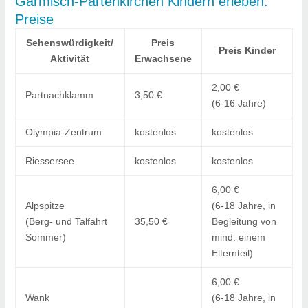
Garmisch-Partenkirchen Kindern erleben:
Preise
Sehenswürdigkeit/
Preis
Preis Kinder
Aktivität
Erwachsene
2,00 €
Partnachklamm
3,50 €
(6-16 Jahre)
Olympia-Zentrum
kostenlos
kostenlos
Riessersee
kostenlos
kostenlos
6,00 €
Alpspitze
(6-18 Jahre, in
(Berg- und Talfahrt
35,50 €
Begleitung von
Sommer)
mind. einem
Elternteil)
6,00 €
Wank
(6-18 Jahre, in