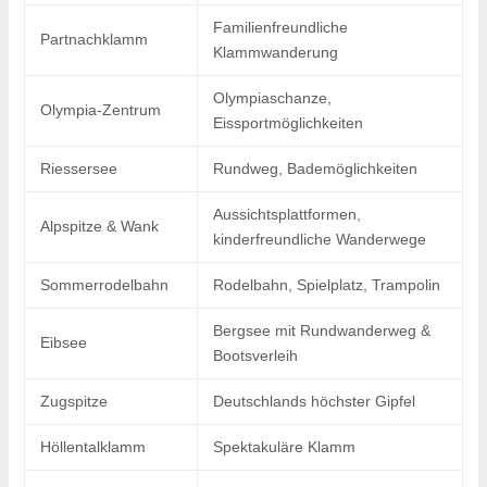
Familienfreundliche
Partnachklamm
Klammwanderung
Olympiaschanze,
Olympia-Zentrum
Eissportmöglichkeiten
Riessersee
Rundweg, Bademöglichkeiten
Aussichtsplattformen,
Alpspitze & Wank
kinderfreundliche Wanderwege
Sommerrodelbahn
Rodelbahn, Spielplatz, Trampolin
Bergsee mit Rundwanderweg &
Eibsee
Bootsverleih
Zugspitze
Deutschlands höchster Gipfel
Höllentalklamm
Spektakuläre Klamm