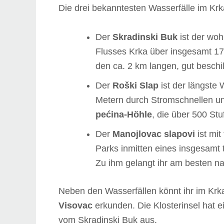
Die drei bekanntesten Wasserfälle im Krk
Der
Skradinski Buk
ist der woh
Flusses Krka über insgesamt 17 
den ca. 2 km langen, gut besch
Der
Roški Slap
ist der längste 
Metern durch Stromschnellen und
pećina-Höhle
, die über 500 St
Der
Manojlovac slapovi
ist mit
Parks inmitten eines insgesamt 
Zu ihm gelangt ihr am besten 
Neben den Wasserfällen könnt ihr im Krk
Visovac
erkunden. Die Klosterinsel hat 
vom Skradinski Buk aus.