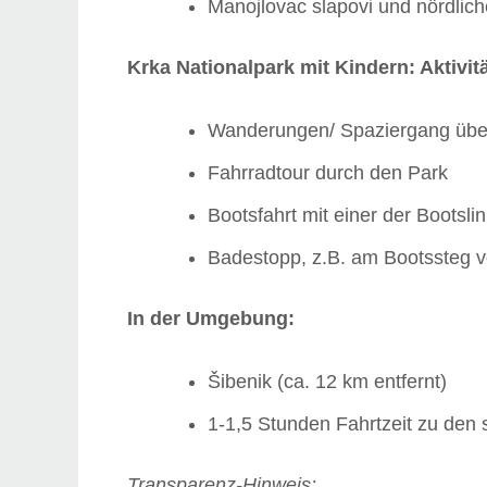
Manojlovac slapovi und nördlich
Krka Nationalpark mit Kindern: Aktivit
Wanderungen/ Spaziergang übe
Fahrradtour durch den Park
Bootsfahrt mit einer der Bootslin
Badestopp, z.B. am Bootssteg v
In der Umgebung:
Šibenik (ca. 12 km entfernt)
1-1,5 Stunden Fahrtzeit zu den
Transparenz-Hinweis: