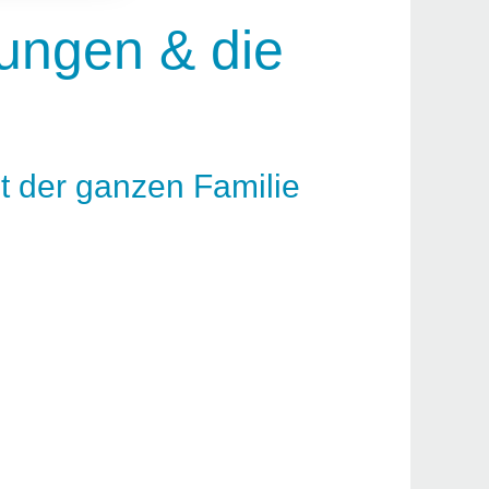
rungen & die
it der ganzen Familie