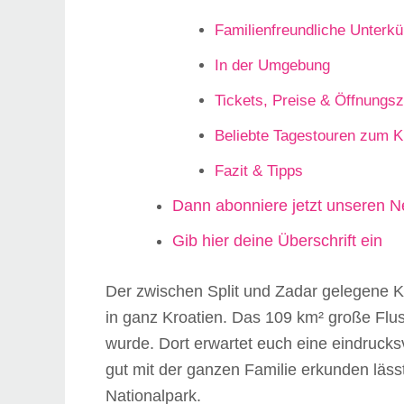
Familienfreundliche Unterkü
In der Umgebung
Tickets, Preise & Öffnungsz
Beliebte Tagestouren zum Kr
Fazit & Tipps
Dann abonniere jetzt unseren Ne
Gib hier deine Überschrift ein
Der zwischen Split und Zadar gelegene K
in ganz Kroatien. Das 109 km² große Flu
wurde. Dort erwartet euch eine eindrucks
gut mit der ganzen Familie erkunden lässt.
Nationalpark.