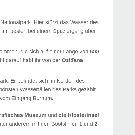
 Nationalpark. Hier stürzt das Wasser des
hr am besten bei einem Spaziergang über
usammen, die sich auf einer Länge von 600
ht darauf habt ihr von der
Oziđana
ark. Er befindet sich im Norden des
chönsten Wasserfällen des Parks gezählt.
d vom Eingang Burnum.
grafisches Museum
und
die Klosterinsel
nter anderem mit den Bootslinien 1 und 2