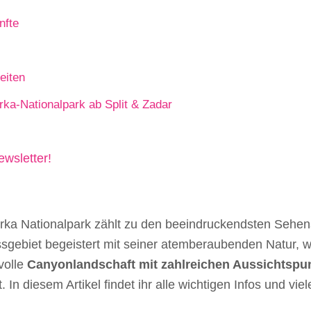
nfte
eiten
ka-Nationalpark ab Split & Zadar
wsletter!
rka Nationalpark zählt zu den beeindruckendsten Sehens
ssgebiet begeistert mit seiner atemberaubenden Natur, w
volle
Canyonlandschaft mit zahlreichen Aussichtspu
 In diesem Artikel findet ihr alle wichtigen Infos und vi