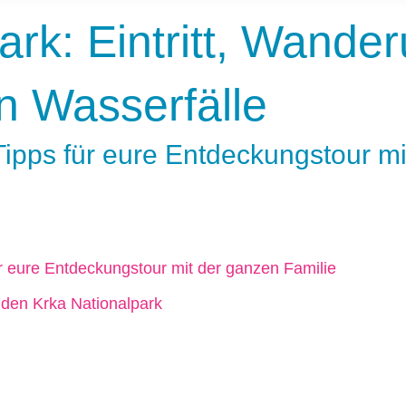
ark: Eintritt, Wande
n Wasserfälle
-Tipps für eure Entdeckungstour m
für eure Entdeckungstour mit der ganzen Familie
r den Krka Nationalpark