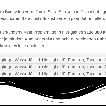
em Bootssteg vorm Roski Slap, Stinice und Pisa ist übri
schönen Skradinski Buk ist seit ein paar Jahren allerdi
u erkunden? Kein Problem, denn hier gibt es satte
388 k
d ihr ja mit dem Auto angereist und habt eure eigenen Fahr
kradin welche ausleihen.