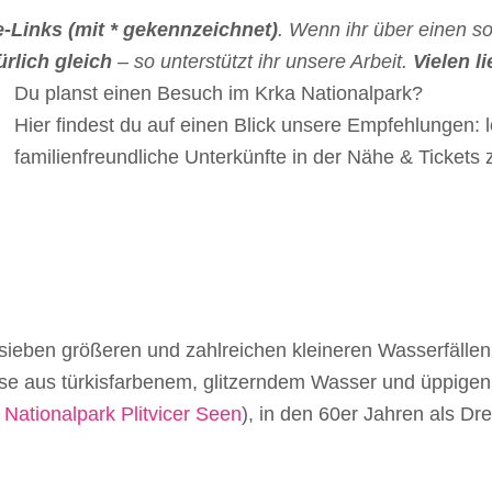
te-Links (mit * gekennzeichnet)
. Wenn ihr über einen so
ürlich gleich
– so unterstützt ihr unsere Arbeit.
Vielen l
Du planst einen Besuch im Krka Nationalpark?
Hier findest du auf einen Blick unsere Empfehlungen:
familienfreundliche Unterkünfte in der Nähe & Ticket
sieben größeren und zahlreichen kleineren Wasserfälle
sse aus türkisfarbenem, glitzerndem Wasser und üppige
r
Nationalpark Plitvicer Seen
), in den 60er Jahren als Dr