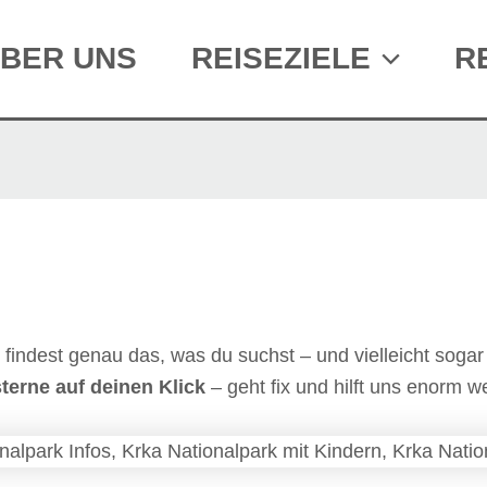
BER UNS
REISEZIELE
R
u findest genau das, was du suchst – und vielleicht sog
erne auf deinen Klick
– geht fix und hilft uns enorm we