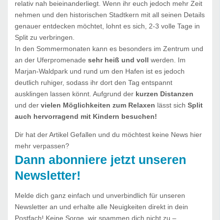
relativ nah beieinanderliegt. Wenn ihr euch jedoch mehr Zeit
nehmen und den historischen Stadtkern mit all seinen Details
genauer entdecken möchtet, lohnt es sich, 2-3 volle Tage in
Split zu verbringen.
In den Sommermonaten kann es besonders im Zentrum und
an der Uferpromenade
sehr heiß und voll
werden. Im
Marjan-Waldpark und rund um den Hafen ist es jedoch
deutlich ruhiger, sodass ihr dort den Tag entspannt
ausklingen lassen könnt. Aufgrund der
kurzen Distanzen
und der
vielen Möglichkeiten zum Relaxen
lässt sich
Split
auch hervorragend mit Kindern besuchen!
Dir hat der Artikel Gefallen und du möchtest keine News hier
mehr verpassen?
Dann abonniere jetzt unseren
Newsletter!
Melde dich ganz einfach und unverbindlich für unseren
Newsletter an und erhalte alle Neuigkeiten direkt in dein
Postfach! Keine Sorge, wir spammen dich nicht zu –