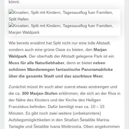
könnt.
Wie bereits erwähnt hat Split nicht nur eine tolle Altstadt,
sondern auch eine grüne Oase zu bieten, den
Marjan
Waldpark
. Der oberhalb der Altstadt gelegene Park ist ein
Muss für alle Naturliebhaber
, denn er bietet
neben
schönen Wanderwegen fantastische Panoramablicke
über die gesamte Stadt und das azurblaue Meer.
Zunächst müsst ihr euch aber zuerst etwas anstrengen und
die ca.
300 Marjan-Stufen
erklimmen, die sich an der Riva in
der Nähe des Klosters und der Kirche des Heiligen
Franziskus befinden. Dafür benötigt man ca. 10 – 15
Minuten. Es gibt noch zwei weitere (unbekanntere)
Aufstiegsmöglichkeiten in den Straßen Šetalište Marina
Tartaglie und Šetalište Ivana Meštrovića. Oben angekommen