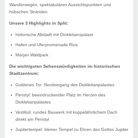
Wanderwegen, spektakulären Aussichtspunkten und
hübschen Stränden.
Unsere 3 Highlights in Split:
historische Altstadt mit Diokletianspalast
Hafen und Uferpromenade Riva
Marjan Waldpark
Die wichtigsten Sehenswürdigkeiten im historischen
Stadtzentrum:
Goldenes Tor: Nordeingang des Diokletianpalastes
Peristyl: beeindruckender Platz im Herzen des
Diokletianpalastes
Vestibül: rundes Bauwerk mit kuppelähnlichem Dach
direkt am Peristyl
Jupitertempel: kleiner Tempel zu Ehren des Gottes Jupiter