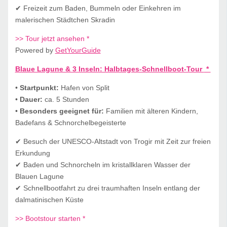
✔ Freizeit zum Baden, Bummeln oder Einkehren im
malerischen Städtchen Skradin
>> Tour jetzt ansehen *
Powered by
GetYourGuide
Blaue Lagune & 3 Inseln: Halbtages-Schnellboot-Tour
*
•
Startpunkt:
Hafen von Split
•
Dauer:
ca. 5 Stunden
•
Besonders geeignet für:
Familien mit älteren Kindern,
Badefans & Schnorchelbegeisterte
✔ Besuch der UNESCO-Altstadt von Trogir mit Zeit zur freien
Erkundung
✔ Baden und Schnorcheln im kristallklaren Wasser der
Blauen Lagune
✔ Schnellbootfahrt zu drei traumhaften Inseln entlang der
dalmatinischen Küste
>> Bootstour starten *