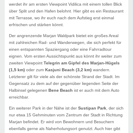
werdet ihr am ersten Viewpoint Vidilica mit einem tollen Blick
über Split und den Hafen belohnt. Hier gibt es ein Restaurant
mit Terrasse, wo ihr euch nach dem Aufstieg erst einmal
erfrischen und stärken könnt.
Der angrenzende Marjan Waldpark bietet ein großes Areal
mit zahlreichen Rad- und Wanderwegen, die sich perfekt für
einen entspannten Spaziergang oder eine Fahrradtour
eignen. Vom ersten Aussichtspunkt aus könnt ihr weiter zum
zweiten Viewpoint
Telegrin am Gipfel des Marjan-Hügels
(1,5 km)
oder zum
Kasjuni Beach (3,2 km)
wandern.
Letzterer gilt für viele als der schönste Strand der Stadt. Im
Gegensatz zu dem auf der gegenüber liegenden Seite der
Halbinsel gelegenen
Bene Beach
ist er auch mit dem Auto
erreichbar.
Ein weiterer Park in der Nähe ist der
Sustipan Park
, der sich
nur etwa 15 Gehminuten vom Zentrum der Stadt in Richtung
Marjan befindet. Er wird von Bewohnern und Besuchern
ebenfalls gerne als Naherholungsort genutzt. Auch hier gibt