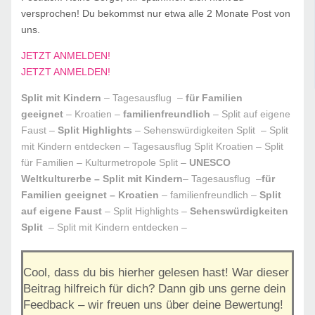
versprochen! Du bekommst nur etwa alle 2 Monate Post von
uns.
JETZT ANMELDEN!
JETZT ANMELDEN!
Split mit Kindern
– Tagesausflug –
für Familien
geeignet
– Kroatien –
familienfreundlich
– Split auf eigene
Faust –
Split Highlights
– Sehenswürdigkeiten Split – Split
mit Kindern entdecken – Tagesausflug Split Kroatien – Split
für Familien
– Kulturmetropole Split
–
UNESCO
Weltkulturerbe – Split mit Kindern
– Tagesausflug –
für
Familien geeignet – Kroatien
– familienfreundlich –
Split
auf eigene Faust
– Split Highlights –
Sehenswürdigkeiten
Split
– Split mit Kindern entdecken –
Cool, dass du bis hierher gelesen hast! War dieser
Beitrag hilfreich für dich? Dann gib uns gerne dein
Feedback – wir freuen uns über deine Bewertung!