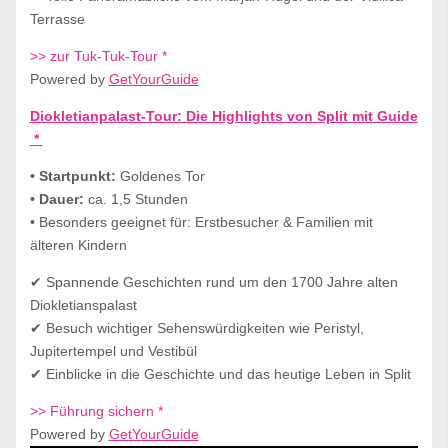
Terrasse
>> zur Tuk-Tuk-Tour *
Powered by
GetYourGuide
Diokletianpalast-Tour: Die Highlights von Split mit Guide
*
• Startpunkt:
Goldenes Tor
• Dauer:
ca. 1,5 Stunden
• Besonders geeignet für: Erstbesucher & Familien mit
älteren Kindern
✔ Spannende Geschichten rund um den 1700 Jahre alten
Diokletianspalast
✔ Besuch wichtiger Sehenswürdigkeiten wie Peristyl,
Jupitertempel und Vestibül
✔ Einblicke in die Geschichte und das heutige Leben in Split
>> Führung sichern *
Powered by
GetYourGuide