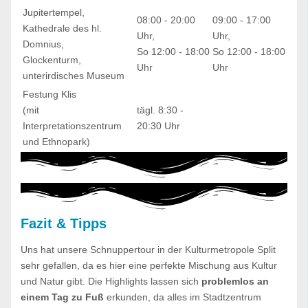
Jupitertempel,
08:00 - 20:00
09:00 - 17:00
Kathedrale des hl.
Uhr,
Uhr,
Domnius,
So 12:00 - 18:00
So 12:00 - 18:00
Glockenturm,
Uhr
Uhr
unterirdisches Museum
Festung Klis
(mit
tägl. 8:30 -
Interpretationszentrum
20:30 Uhr
und Ethnopark)
Fazit & Tipps
Uns hat unsere Schnuppertour in der Kulturmetropole Split
sehr gefallen, da es hier eine perfekte Mischung aus Kultur
und Natur gibt. Die Highlights lassen sich
problemlos an
einem Tag zu Fuß
erkunden, da alles im Stadtzentrum