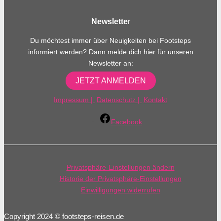
Newslette
r
Du möchtest immer über Neuigkeiten bei Footsteps
informiert werden? Dann melde dich hier für unseren
Newsletter an:
JETZT ANMELDEN
Impressum
|
Datenschutz
|
Kontakt
Facebook
Privatsphäre-Einstellungen ändern
Historie der Privatsphäre-Einstellungen
Einwilligungen widerrufen
Copyright 2024 © footsteps-reisen.de