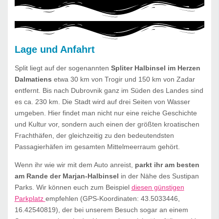
Lage und Anfahrt
Split liegt auf der sogenannten
Spliter Halbinsel im Herzen
Dalmatiens
etwa 30 km von Trogir und 150 km von Zadar
entfernt. Bis nach Dubrovnik ganz im Süden des Landes sind
es ca. 230 km. Die Stadt wird auf drei Seiten von Wasser
umgeben. Hier findet man nicht nur eine reiche Geschichte
und Kultur vor, sondern auch einen der größten kroatischen
Frachthäfen, der gleichzeitig zu den bedeutendsten
Passagierhäfen im gesamten Mittelmeerraum gehört.
Wenn ihr wie wir mit dem Auto anreist,
parkt ihr am besten
am Rande der Marjan-Halbinsel
in der Nähe des Sustipan
Parks. Wir können euch zum Beispiel
diesen günstigen
Parkplatz
empfehlen (GPS-Koordinaten: 43.5033446,
16.42540819), der bei unserem Besuch sogar an einem