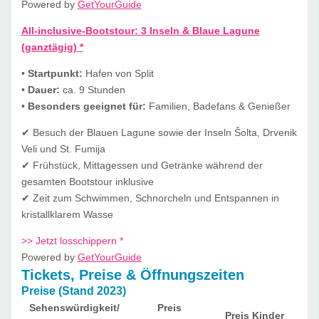
Powered by
GetYourGuide
All-inclusive-Bootstour: 3 Inseln & Blaue Lagune
(ganztägig) *
•
Startpunkt:
Hafen von Split
•
Dauer:
ca. 9 Stunden
•
Besonders geeignet für:
Familien, Badefans & Genießer
✔ Besuch der Blauen Lagune sowie der Inseln Šolta, Drvenik
Veli und St. Fumija
✔ Frühstück, Mittagessen und Getränke während der
gesamten Bootstour inklusive
✔ Zeit zum Schwimmen, Schnorcheln und Entspannen in
kristallklarem Wasse
>> Jetzt losschippern *
Powered by
GetYourGuide
Tickets, Preise & Öffnungszeiten
Preise (Stand 2023)
Sehenswürdigkeit/
Preis
Preis Kinder