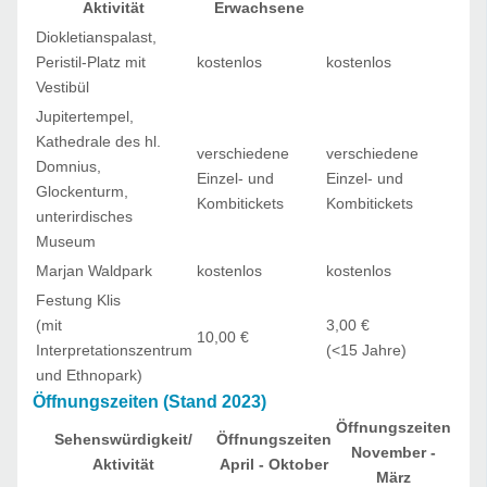
Aktivität
Erwachsene
Diokletianspalast,
Peristil-Platz mit
kostenlos
kostenlos
Vestibül
Jupitertempel,
Kathedrale des hl.
verschiedene
verschiedene
Domnius,
Einzel- und
Einzel- und
Glockenturm,
Kombitickets
Kombitickets
unterirdisches
Museum
Marjan Waldpark
kostenlos
kostenlos
Festung Klis
(mit
3,00 €
10,00 €
Interpretationszentrum
(<15 Jahre)
und Ethnopark)
Öffnungszeiten (Stand 2023)
Öffnungszeiten
Sehenswürdigkeit/
Öffnungszeiten
November -
Aktivität
April - Oktober
März