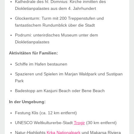
Kathedrale des hl. Domnius: Kirche inmitten des
Diokletianpalastes aus dem 4. Jahrhundert
Glockenturm: Turm mit 200 Treppenstufen und
fantastischem Rundumblick über die Stadt
Podrumi: unterirdisches Museum unter dem
Diokletianpalastes
Aktivitäten für Familien:
Schiffe im Hafen bestaunen
Spazieren und Spielen im Marjan Waldpark und Sustipan
Park
Badestopp am Kasjuni Beach oder Bene Beach
In der Umgebung:
Festung Klis (ca. 12 km entfernt)
UNESCO Weltkulturerbe-Stadt
Trogir
(30 km entfernt)
Natur-Highlights
Krka Nationalpark
und Makarsa Riviera