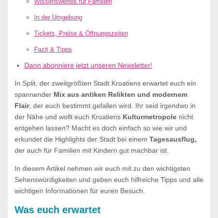
Wissenswertes für Familien
In der Umgebung
Tickets, Preise & Öffnungszeiten
Fazit & Tipps
Dann abonniere jetzt unseren Newsletter!
In Split, der zweitgrößten Stadt Kroatiens erwartet euch ein
spannender
Mix aus antiken Relikten und modernem
Flair
, der euch bestimmt gefallen wird. Ihr seid irgendwo in
der Nähe und wollt euch Kroatiens
Kulturmetropole
nicht
entgehen lassen? Macht es doch einfach so wie wir und
erkundet die Highlights der Stadt bei einem
Tagesausflug,
der auch für Familien mit Kindern gut machbar ist.
In diesem Artikel nehmen wir euch mit zu den wichtigsten
Sehenswürdigkeiten und geben euch hilfreiche Tipps und alle
wichtigen Informationen für euren Besuch.
Was euch erwartet