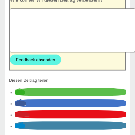
Wie können wir diesen Beitrag verbessern?
Feedback absenden
Diesen Beitrag teilen
0