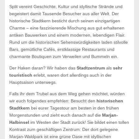
Split vereint Geschichte, Kultur und idyllische Strände und
begeistert damit Tausende Besucher aus aller Welt. Der
historische Stadtkern besticht durch seinen einzigartigen
Charme – eine faszinierende Mischung aus gut erhaltenen
antiken Bauwerken und einem modernen, lebendigen Flair.
Rund um die historischen Sehenswürdigkeiten laden stilvolle
Bars, gemütliche Cafés, erstklassige Restaurants und
charmante Boutiquen zum Verweilen und Bummeln ein.
Der Haken daran? Wir haben das
Stadtzentrum
als
sehr
touristisch
erlebt, waren dort allerdings auch in der
Hauptsaison unterwegs.
Falls ihr dem Trubel aus dem Weg gehen möchtet, würden
wir euch folgendes empfehlen: Besucht den
historischen
Stadtkern
bei eurer Tagestour am besten in den frühen
Morgenstunden und zieht euch danach auf die
Marjan-
Halbinsel
im Westen der Stadt zurück! Sie bildet einen tollen
Kontrast zum geschäftigen Zentrum: Der dort gelegene
Marjan-Waldpark ist eine grüne Oase mit idyllischen