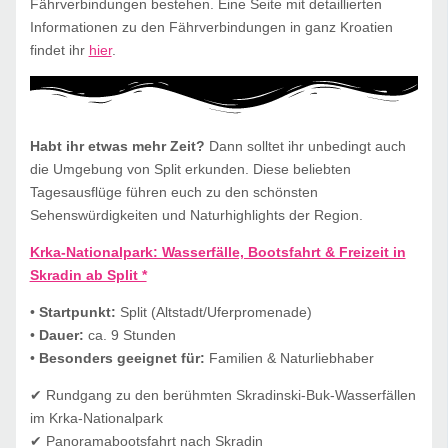
Fährverbindungen bestehen. Eine Seite mit detaillierten
Informationen zu den Fährverbindungen in ganz Kroatien
findet ihr
hier
.
Habt ihr etwas mehr Zeit?
Dann solltet ihr unbedingt auch
die Umgebung von Split erkunden. Diese beliebten
Tagesausflüge führen euch zu den schönsten
Sehenswürdigkeiten und Naturhighlights der Region.
Krka-Nationalpark: Wasserfälle, Bootsfahrt & Freizeit in
Skradin ab Split *
•
Startpunkt:
Split (Altstadt/Uferpromenade)
•
Dauer:
ca. 9 Stunden
•
Besonders geeignet für:
Familien & Naturliebhaber
✔ Rundgang zu den berühmten Skradinski-Buk-Wasserfällen
im Krka-Nationalpark
✔ Panoramabootsfahrt nach Skradin